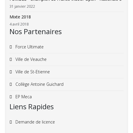
31 janvier 2022
Mixte 2018
4 avril 2018
Nos Partenaires
Force Ultimate
Ville de Veauche
Ville de St-Etienne
Collège Antoine Guichard
EP Meca
Liens Rapides
Demande de licence