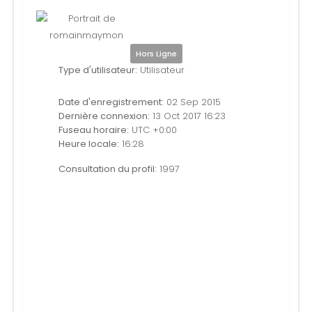
Hors Ligne
Type d'utilisateur:
Utilisateur
Date d'enregistrement:
02 Sep 2015
Dernière connexion:
13 Oct 2017 16:23
Fuseau horaire:
UTC +0:00
Heure locale:
16:28
Consultation du profil:
1997