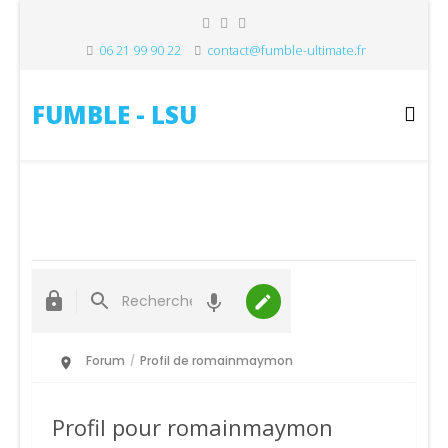
06 21 99 90 22
contact@fumble-ultimate.fr
FUMBLE - LSU
Forum
Profil de romainmaymon
/
Profil pour romainmaymon