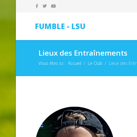
FUMBLE - LSU
Lieux des Entraînements
Vous êtes ici :
Accueil
Le Club
Lieux des Ent