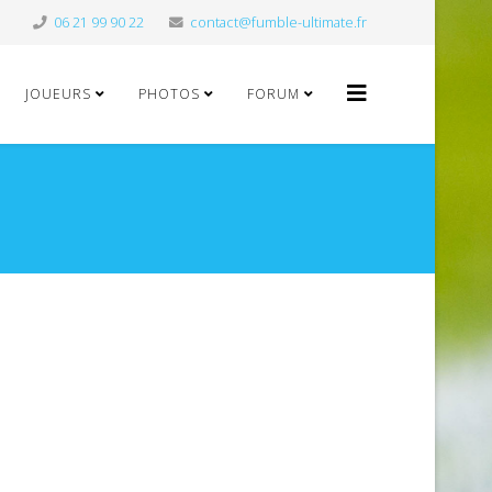
06 21 99 90 22
contact@fumble-ultimate.fr
JOUEURS
PHOTOS
FORUM