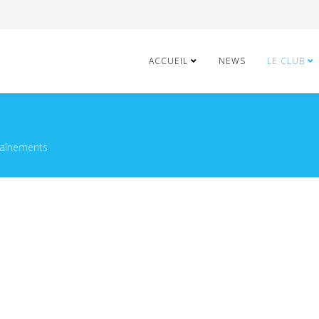
ACCUEIL
NEWS
LE CLUB
raînements