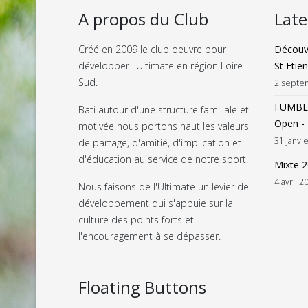
A propos du Club
Lat
Créé en 2009 le club oeuvre pour
Découvr
développer l'Ultimate en région Loire
St Etie
Sud.
2 septe
FUMBLE
Bati autour d'une structure familiale et
Open - 
motivée nous portons haut les valeurs
31 janvi
de partage, d'amitié, d'implication et
d'éducation au service de notre sport.
Mixte 
4 avril 2
Nous faisons de l'Ultimate un levier de
développement qui s'appuie sur la
culture des points forts et
l'encouragement à se dépasser.
Floating Buttons