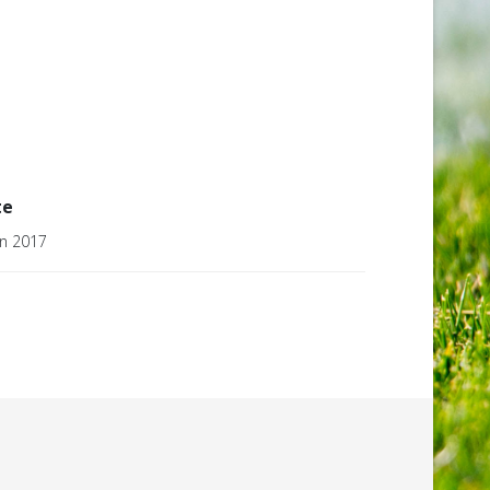
te
in 2017