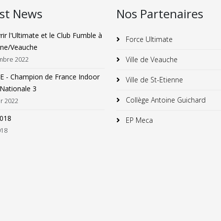
est News
Nos Partenaires
ir l'Ultimate et le Club Fumble à
Force Ultimate
nne/Veauche
Ville de Veauche
mbre 2022
 - Champion de France Indoor
Ville de St-Etienne
Nationale 3
Collège Antoine Guichard
er 2022
2018
EP Meca
018