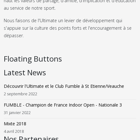
haut les valeurs de partage, d'amitié, d'implication et d'éducation
au service de notre sport.
Nous faisons de l'Ultimate un levier de développement qui
s'appuie sur la culture des points forts et l'encouragement à se
dépasser.
Floating Buttons
Latest News
Découvrir l'Ultimate et le Club Fumble à St Etienne/Veauche
2 septembre 2022
FUMBLE - Champion de France Indoor Open - Nationale 3
31 janvier 2022
Mixte 2018
4 avril 2018
Nos Partenaires