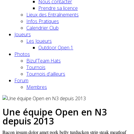
Nous contacter
Prendre sa licence
Lieux des Entraînements
Infos Pratiques
Calendrier Club
Joueurs
Les Joueurs
Outdoor Open 1
Photos
Bizul'Team Hats
Tournois
Tournois d'ailleurs
Forum
Membres
Une équipe Open en N3
depuis 2013
Bacon ipsum dolor amet pork belly turducken strip steak meatloaf