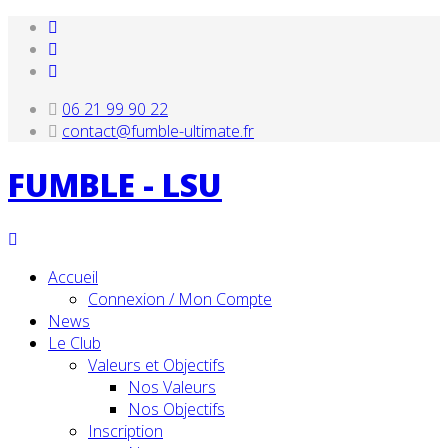
06 21 99 90 22
contact@fumble-ultimate.fr
FUMBLE - LSU
Accueil
Connexion / Mon Compte
News
Le Club
Valeurs et Objectifs
Nos Valeurs
Nos Objectifs
Inscription