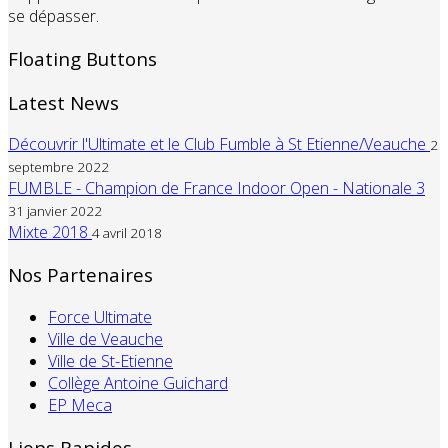
se dépasser.
Floating Buttons
Latest News
Découvrir l'Ultimate et le Club Fumble à St Etienne/Veauche
2
septembre 2022
FUMBLE - Champion de France Indoor Open - Nationale 3
31 janvier 2022
Mixte 2018
4 avril 2018
Nos Partenaires
Force Ultimate
Ville de Veauche
Ville de St-Etienne
Collège Antoine Guichard
EP Meca
Liens Rapides